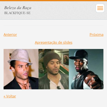
Beleza da Raça
BLACKFIQUE-SE
Anterior
Próxima
Apresentação de slides
« Voltar