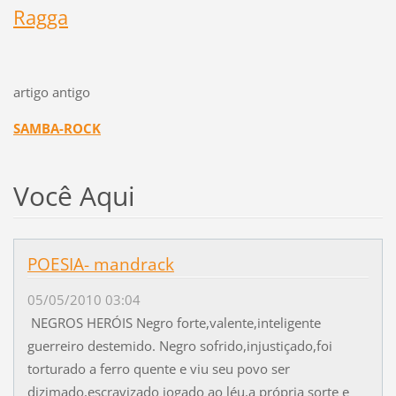
Ragga
artigo antigo
SAMBA-ROCK
Você Aqui
POESIA- mandrack
05/05/2010 03:04
NEGROS HERÓIS Negro forte,valente,inteligente
guerreiro destemido. Negro sofrido,injustiçado,foi
torturado a ferro quente e viu seu povo ser
dizimado,escravizado jogado ao léu,a própria sorte e