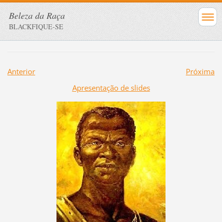
Beleza da Raça
BLACKFIQUE-SE
Anterior
Próxima
Apresentação de slides