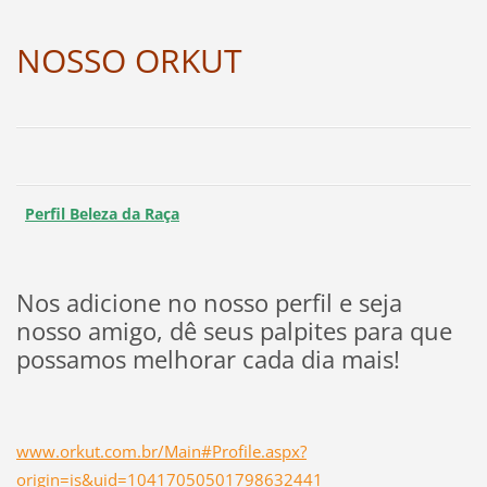
NOSSO ORKUT
Perfil Beleza da Raça
Nos adicione no nosso perfil e seja
nosso amigo, dê seus palpites para que
possamos melhorar cada dia mais!
www.orkut.com.br/Main#Profile.aspx?
origin=is&uid=10417050501798632441