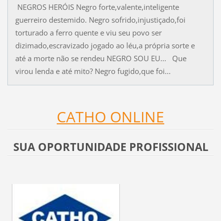
NEGROS HERÓIS Negro forte,valente,inteligente
guerreiro destemido. Negro sofrido,injustiçado,foi
torturado a ferro quente e viu seu povo ser
dizimado,escravizado jogado ao léu,a própria sorte e
até a morte não se rendeu NEGRO SOU EU... Que
virou lenda e até mito? Negro fugido,que foi...
CATHO ONLINE
SUA OPORTUNIDADE PROFISSIONAL