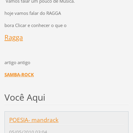
Vamos falar um pouco de Música.
hoje vamos falar do RAGGA
bora Clicar e conhecer o que o
Ragga
artigo antigo
SAMBA-ROCK
Você Aqui
POESIA- mandrack
05/05/2010 03:04