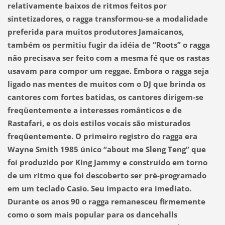
relativamente baixos de ritmos feitos por
sintetizadores, o ragga transformou-se a modalidade
preferida para muitos produtores Jamaicanos,
também os permitiu fugir da idéia de “Roots” o ragga
não precisava ser feito com a mesma fé que os rastas
usavam para compor um reggae. Embora o ragga seja
ligado nas mentes de muitos com o DJ que brinda os
cantores com fortes batidas, os cantores dirigem-se
freqüentemente a interesses românticos e de
Rastafari, e os dois estilos vocais são misturados
freqüentemente. O primeiro registro do ragga era
Wayne Smith 1985 único “about me Sleng Teng” que
foi produzido por King Jammy e construído em torno
de um ritmo que foi descoberto ser pré-programado
em um teclado Casio. Seu impacto era imediato.
Durante os anos 90 o ragga remanesceu firmemente
como o som mais popular para os dancehalls