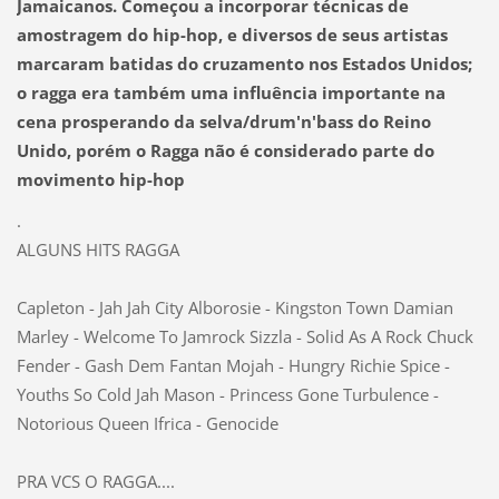
Jamaicanos. Começou a incorporar técnicas de
amostragem do hip-hop, e diversos de seus artistas
marcaram batidas do cruzamento nos Estados Unidos;
o ragga era também uma influência importante na
cena prosperando da selva/drum'n'bass do Reino
Unido, porém o Ragga não é considerado parte do
movimento hip-hop
.
ALGUNS HITS RAGGA
Capleton - Jah Jah City Alborosie - Kingston Town Damian
Marley - Welcome To Jamrock Sizzla - Solid As A Rock Chuck
Fender - Gash Dem Fantan Mojah - Hungry Richie Spice -
Youths So Cold Jah Mason - Princess Gone Turbulence -
Notorious Queen Ifrica - Genocide
PRA VCS O RAGGA....