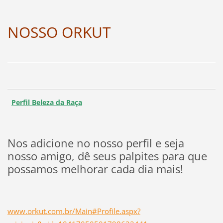
NOSSO ORKUT
Perfil Beleza da Raça
Nos adicione no nosso perfil e seja
nosso amigo, dê seus palpites para que
possamos melhorar cada dia mais!
www.orkut.com.br/Main#Profile.aspx?