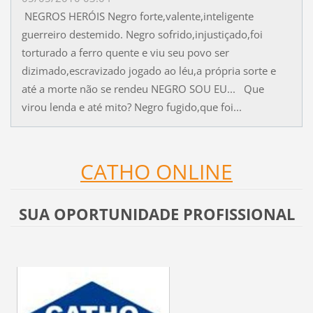
NEGROS HERÓIS Negro forte,valente,inteligente
guerreiro destemido. Negro sofrido,injustiçado,foi
torturado a ferro quente e viu seu povo ser
dizimado,escravizado jogado ao léu,a própria sorte e
até a morte não se rendeu NEGRO SOU EU... Que
virou lenda e até mito? Negro fugido,que foi...
CATHO ONLINE
SUA OPORTUNIDADE PROFISSIONAL