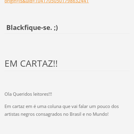
origin=is&uid=10417050501798632441
Blackfique-se. ;)
EM CARTAZ!!
Ola Queridos leitores!!!
Em cartaz em é uma coluna que vai falar um pouco dos
artistas negros consagrados no Brasil e no Mundo!