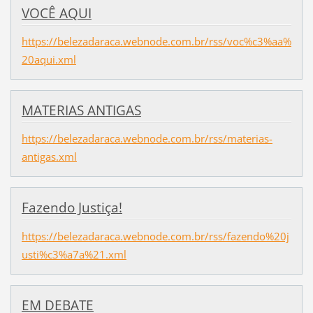
VOCÊ AQUI
https://belezadaraca.webnode.com.br/rss/voc%c3%aa%
20aqui.xml
MATERIAS ANTIGAS
https://belezadaraca.webnode.com.br/rss/materias-
antigas.xml
Fazendo Justiça!
https://belezadaraca.webnode.com.br/rss/fazendo%20j
usti%c3%a7a%21.xml
EM DEBATE