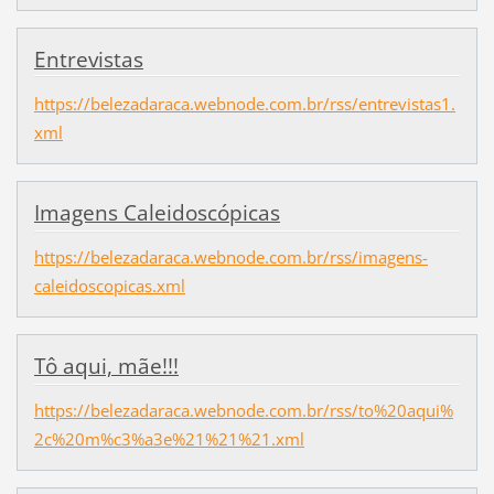
Entrevistas
https://belezadaraca.webnode.com.br/rss/entrevistas1.
xml
Imagens Caleidoscópicas
https://belezadaraca.webnode.com.br/rss/imagens-
caleidoscopicas.xml
Tô aqui, mãe!!!
https://belezadaraca.webnode.com.br/rss/to%20aqui%
2c%20m%c3%a3e%21%21%21.xml