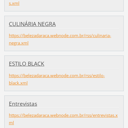
s.xml
CULINÁRIA NEGRA
https://belezadaraca.webnode.com.br/rss/culinaria-
negra.xml
ESTILO BLACK
https://belezadaraca.webnode.com.br/rss/estilo-
black.xml
Entrevistas
https://belezadaraca.webnode.com.br/rss/entrevistas.x
ml