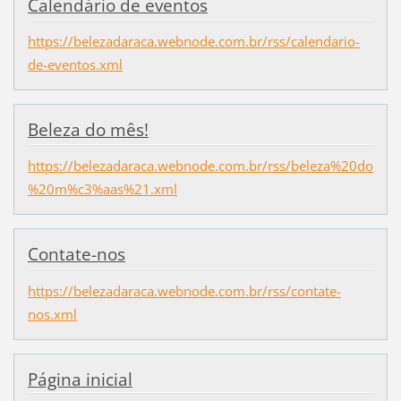
Calendário de eventos
https://belezadaraca.webnode.com.br/rss/calendario-
de-eventos.xml
Beleza do mês!
https://belezadaraca.webnode.com.br/rss/beleza%20do
%20m%c3%aas%21.xml
Contate-nos
https://belezadaraca.webnode.com.br/rss/contate-
nos.xml
Página inicial