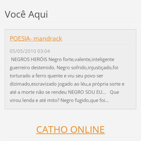
Você Aqui
POESIA- mandrack
05/05/2010 03:04
NEGROS HERÓIS Negro forte,valente,inteligente
guerreiro destemido. Negro sofrido,injustiçado,foi
torturado a ferro quente e viu seu povo ser
dizimado,escravizado jogado ao léu,a própria sorte e
até a morte não se rendeu NEGRO SOU EU... Que
virou lenda e até mito? Negro fugido,que foi...
CATHO ONLINE