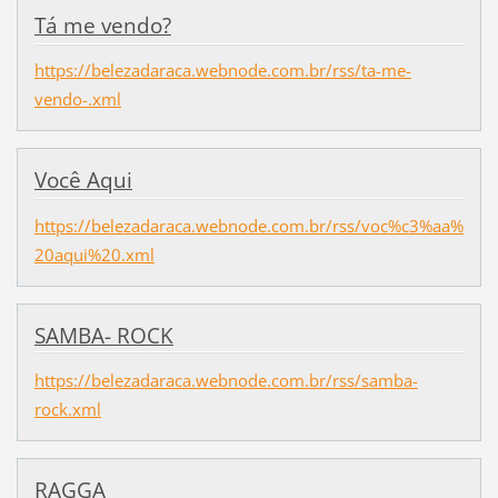
Tá me vendo?
https://belezadaraca.webnode.com.br/rss/ta-me-
vendo-.xml
Você Aqui
https://belezadaraca.webnode.com.br/rss/voc%c3%aa%
20aqui%20.xml
SAMBA- ROCK
https://belezadaraca.webnode.com.br/rss/samba-
rock.xml
RAGGA