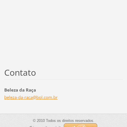
Contato
Beleza da Raça
beleza-d
a-raca@b
ol.com.b
r
© 2010 Todos os direitos reservados.