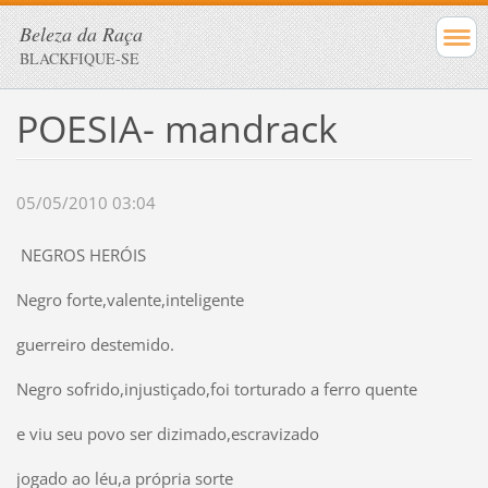
Beleza da Raça
BLACKFIQUE-SE
POESIA- mandrack
05/05/2010 03:04
NEGROS HERÓIS
Negro forte,valente,inteligente
guerreiro destemido.
Negro sofrido,injustiçado,foi torturado a ferro quente
e viu seu povo ser dizimado,escravizado
jogado ao léu,a própria sorte