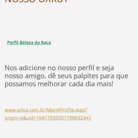
Perfil Beleza da Raça
Nos adicione no nosso perfil e seja
nosso amigo, dê seus palpites para que
possamos melhorar cada dia mais!
www.orkut.com.br/Main#Profile.aspx?
origin=is&uid=10417050501798632441