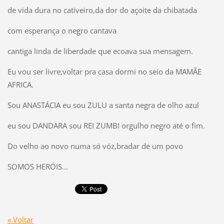
de vida dura no cativeiro,da dor do açoite da chibatada
com esperança o negro cantava
cantiga linda de liberdade que ecoava sua mensagem.
Eu vou ser livre,voltar pra casa dormi no seio da MAMÃE
AFRICA.
Sou ANASTÁCIA eu sou ZULU a santa negra de olho azul
eu sou DANDARA sou REI ZUMBI orgulho negro até o fim.
Do velho ao novo numa só vóz,bradar de um povo
SOMOS HERÓIS...
« Voltar