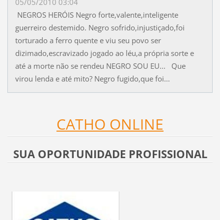
05/05/2010 03:04
NEGROS HERÓIS Negro forte,valente,inteligente
guerreiro destemido. Negro sofrido,injustiçado,foi
torturado a ferro quente e viu seu povo ser
dizimado,escravizado jogado ao léu,a própria sorte e
até a morte não se rendeu NEGRO SOU EU... Que
virou lenda e até mito? Negro fugido,que foi...
CATHO ONLINE
SUA OPORTUNIDADE PROFISSIONAL