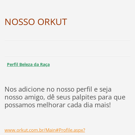
NOSSO ORKUT
Perfil Beleza da Raça
Nos adicione no nosso perfil e seja
nosso amigo, dê seus palpites para que
possamos melhorar cada dia mais!
www.orkut.com.br/Main#Profile.aspx?