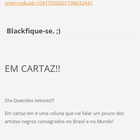
origin=is&uid=10417050501798632441
Blackfique-se. ;)
EM CARTAZ!!
Ola Queridos leitores!!!
Em cartaz em é uma coluna que vai falar um pouco dos
artistas negros consagrados no Brasil e no Mundo!