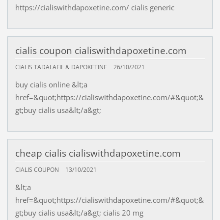
https://cialiswithdapoxetine.com/ cialis generic
cialis coupon cialiswithdapoxetine.com
CIALIS TADALAFIL & DAPOXETINE
26/10/2021
buy cialis online &lt;a
href=&quot;https://cialiswithdapoxetine.com/#&quot;&
gt;buy cialis usa&lt;/a&gt;
cheap cialis cialiswithdapoxetine.com
CIALIS COUPON
13/10/2021
&lt;a
href=&quot;https://cialiswithdapoxetine.com/#&quot;&
gt;buy cialis usa&lt;/a&gt; cialis 20 mg