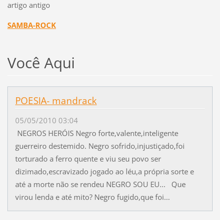
artigo antigo
SAMBA-ROCK
Você Aqui
POESIA- mandrack
05/05/2010 03:04
NEGROS HERÓIS Negro forte,valente,inteligente
guerreiro destemido. Negro sofrido,injustiçado,foi
torturado a ferro quente e viu seu povo ser
dizimado,escravizado jogado ao léu,a própria sorte e
até a morte não se rendeu NEGRO SOU EU... Que
virou lenda e até mito? Negro fugido,que foi...