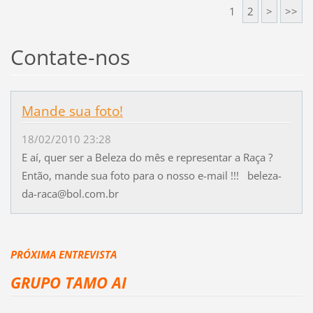
1
2
>
>>
Contate-nos
Mande sua foto!
18/02/2010 23:28
E aí, quer ser a Beleza do mês e representar a Raça ?
Então, mande sua foto para o nosso e-mail !!! beleza-
da-raca@bol.com.br
PRÓXIMA ENTREVISTA
GRUPO TAMO AI