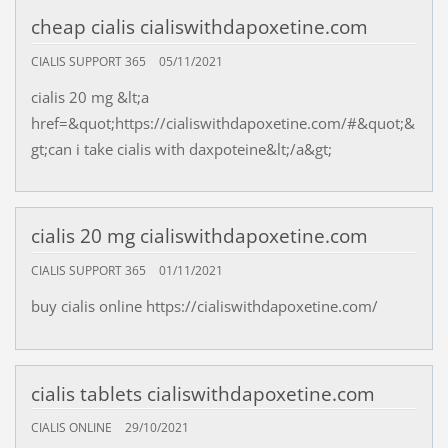
cheap cialis cialiswithdapoxetine.com
CIALIS SUPPORT 365
05/11/2021
cialis 20 mg &lt;a
href=&quot;https://cialiswithdapoxetine.com/#&quot;&
gt;can i take cialis with daxpoteine&lt;/a&gt;
cialis 20 mg cialiswithdapoxetine.com
CIALIS SUPPORT 365
01/11/2021
buy cialis online https://cialiswithdapoxetine.com/
cialis tablets cialiswithdapoxetine.com
CIALIS ONLINE
29/10/2021