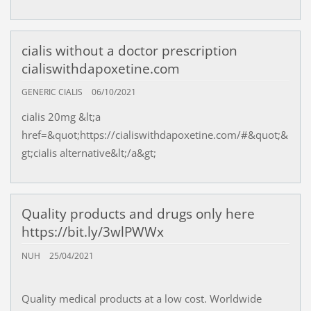
cialis without a doctor prescription
cialiswithdapoxetine.com
GENERIC CIALIS
06/10/2021
cialis 20mg &lt;a
href=&quot;https://cialiswithdapoxetine.com/#&quot;&
gt;cialis alternative&lt;/a&gt;
Quality products and drugs only here
https://bit.ly/3wlPWWx
NUH
25/04/2021
Quality medical products at a low cost. Worldwide