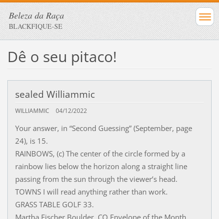
Beleza da Raça
BLACKFIQUE-SE
Dê o seu pitaco!
sealed Williammic
WILLIAMMIC
04/12/2022
Your answer, in “Second Guessing” (September, page
24), is 15.
RAINBOWS, (c) The center of the circle formed by a
rainbow lies below the horizon along a straight line
passing from the sun through the viewer’s head.
TOWNS I will read anything rather than work.
GRASS TABLE GOLF 33.
Martha Fischer Boulder, CO Envelope of the Month