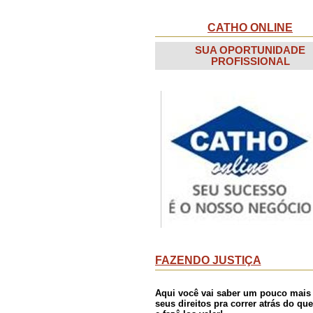
CATHO ONLINE
SUA OPORTUNIDADE
PROFISSIONAL
FAZENDO JUSTIÇA
Aqui você vai saber um pouco mais
seus direitos pra correr atrás do que