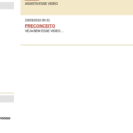
ASSISTA ESSE VIDEO
23/03/2010 00:31
PRECONCEITO
VEJA BEM ESSE VIDEO....
 nosso