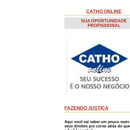
CATHO ONLINE
SUA OPORTUNIDADE
PROFISSIONAL
FAZENDO JUSTIÇA
Aqui você vai saber um pouco mais
seus direitos pra correr atrás do que