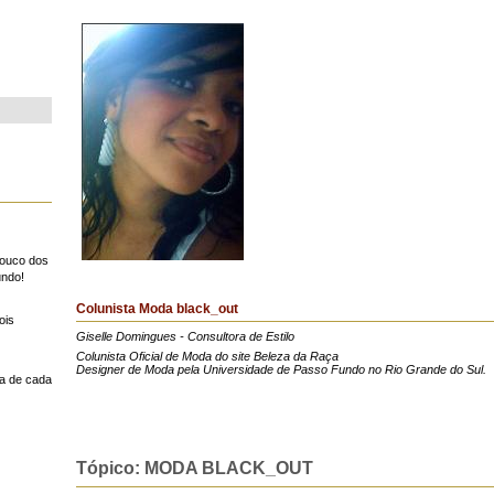
pouco dos
undo!
Colunista Moda black_out
ois
Giselle Domingues - Consultora de Estilo
Colunista Oficial de Moda do site Beleza da Raça
Designer de Moda pela Universidade de Passo Fundo no Rio Grande do Sul.
a de cada
Tópico: MODA BLACK_OUT