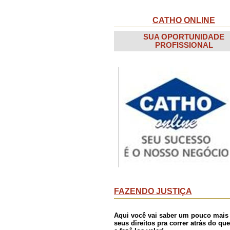
CATHO ONLINE
SUA OPORTUNIDADE
PROFISSIONAL
FAZENDO JUSTIÇA
Aqui você vai saber um pouco mais
seus direitos pra correr atrás do que