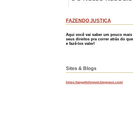
FAZENDO JUSTIÇA
Aqui você vai saber um pouco mais
seus direitos pra correr atrás do que
e fazê-los valer!
Sites & Blogs
https://angellsforever.blogspot.com/