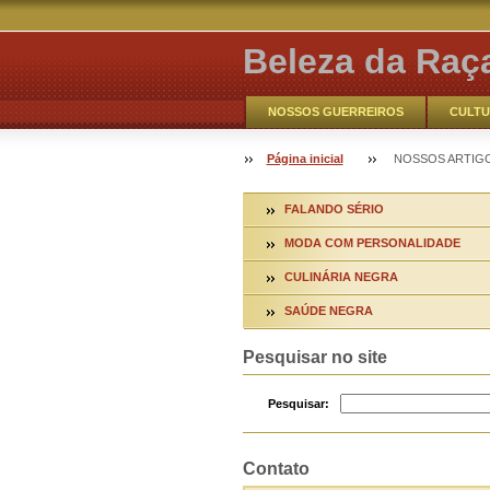
Beleza da Raç
NOSSOS GUERREIROS
CULTU
VOCÊ AQUI
Contate-nos
Página inicial
NOSSOS ARTIG
CATHO ONLINE
NOSSOS GUE
FALANDO SÉRIO
MODA COM PERSONALIDADE
CULINÁRIA NEGRA
SAÚDE NEGRA
Pesquisar no site
Pesquisar:
Contato