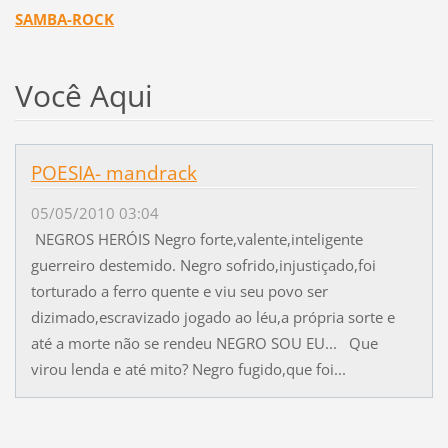
SAMBA-ROCK
Você Aqui
POESIA- mandrack
05/05/2010 03:04
NEGROS HERÓIS Negro forte,valente,inteligente
guerreiro destemido. Negro sofrido,injustiçado,foi
torturado a ferro quente e viu seu povo ser
dizimado,escravizado jogado ao léu,a própria sorte e
até a morte não se rendeu NEGRO SOU EU... Que
virou lenda e até mito? Negro fugido,que foi...