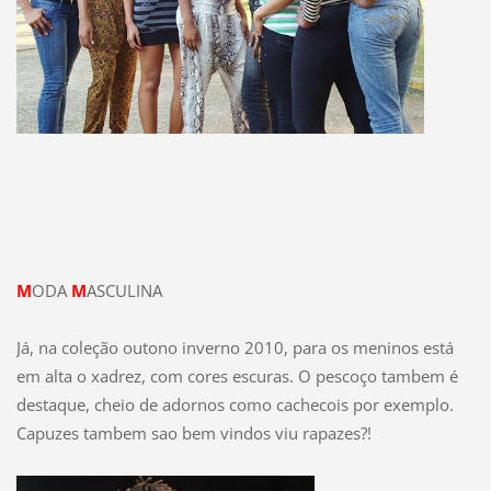
M
ODA
M
ASCULINA
Já, na coleção outono inverno 2010, para os meninos está
em alta o xadrez, com cores escuras. O pescoço tambem é
destaque, cheio de adornos como cachecois por exemplo.
Capuzes tambem sao bem vindos viu rapazes?!