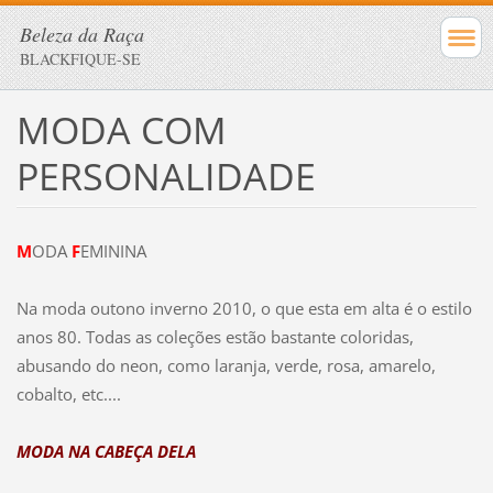
Beleza da Raça
BLACKFIQUE-SE
MODA COM
PERSONALIDADE
M
ODA
F
EMININA
Na moda outono inverno 2010, o que esta em alta é o estilo
anos 80. Todas as coleções estão bastante coloridas,
abusando do neon, como laranja, verde, rosa, amarelo,
cobalto, etc....
MODA NA CABEÇA DELA