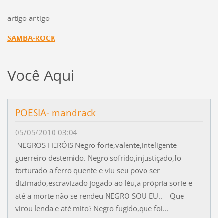
artigo antigo
SAMBA-ROCK
Você Aqui
POESIA- mandrack
05/05/2010 03:04
NEGROS HERÓIS Negro forte,valente,inteligente
guerreiro destemido. Negro sofrido,injustiçado,foi
torturado a ferro quente e viu seu povo ser
dizimado,escravizado jogado ao léu,a própria sorte e
até a morte não se rendeu NEGRO SOU EU... Que
virou lenda e até mito? Negro fugido,que foi...