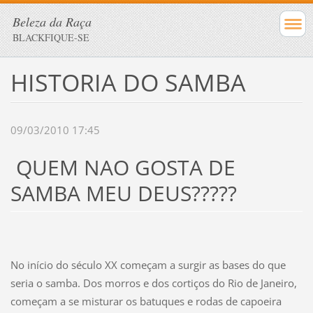
Beleza da Raça
BLACKFIQUE-SE
HISTORIA DO SAMBA
09/03/2010 17:45
QUEM NAO GOSTA DE
SAMBA MEU DEUS?????
No início do século XX começam a surgir as bases do que
seria o samba. Dos morros e dos cortiços do Rio de Janeiro,
começam a se misturar os batuques e rodas de capoeira