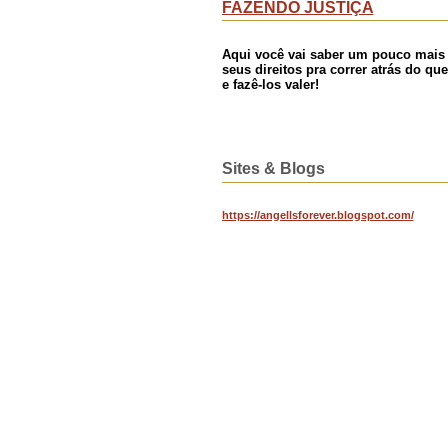
FAZENDO JUSTIÇA
Aqui você vai saber um pouco mais
seus direitos pra correr atrás do que
e fazê-los valer!
Sites & Blogs
https://angellsforever.blogspot.com/