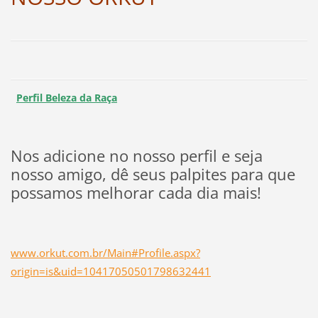
Perfil Beleza da Raça
Nos adicione no nosso perfil e seja
nosso amigo, dê seus palpites para que
possamos melhorar cada dia mais!
www.orkut.com.br/Main#Profile.aspx?
origin=is&uid=10417050501798632441