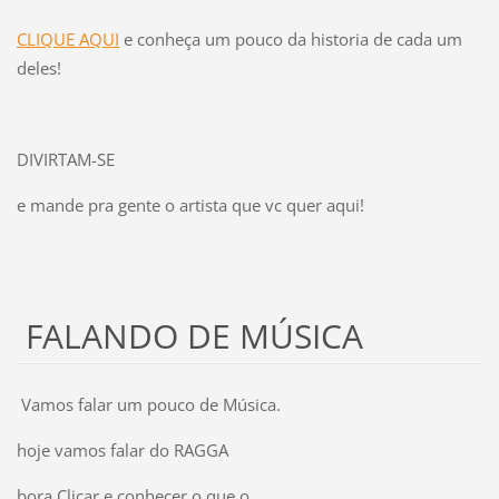
CLIQUE AQUI
e conheça um pouco da historia de cada um
deles!
DIVIRTAM-SE
e mande pra gente o artista que vc quer aqui!
FALANDO DE MÚSICA
Vamos falar um pouco de Música.
hoje vamos falar do RAGGA
bora Clicar e conhecer o que o