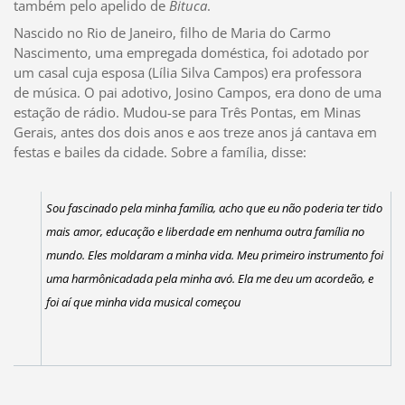
também pelo apelido de
Bituca
.
Nascido no Rio de Janeiro, filho de Maria do Carmo
Nascimento, uma empregada doméstica, foi adotado por
um casal cuja esposa (Lília Silva Campos) era professora
de música. O pai adotivo, Josino Campos, era dono de uma
estação de rádio. Mudou-se para Três Pontas, em Minas
Gerais, antes dos dois anos e aos treze anos já cantava em
festas e bailes da cidade. Sobre a família, disse:
Sou fascinado pela minha família, acho que eu não poderia ter tido
mais amor, educação e liberdade em nenhuma outra família no
mundo. Eles moldaram a minha vida. Meu primeiro instrumento foi
uma harmônicadada pela minha avó. Ela me deu um acordeão, e
foi aí que minha vida musical começou