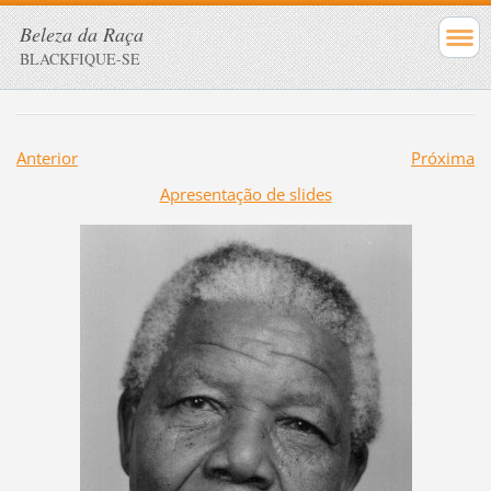
Beleza da Raça
BLACKFIQUE-SE
Anterior
Próxima
Apresentação de slides