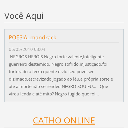
Você Aqui
POESIA- mandrack
05/05/2010 03:04
NEGROS HERÓIS Negro forte,valente,inteligente
guerreiro destemido. Negro sofrido,injustiçado,foi
torturado a ferro quente e viu seu povo ser
dizimado,escravizado jogado ao léu,a própria sorte e
até a morte não se rendeu NEGRO SOU EU... Que
virou lenda e até mito? Negro fugido,que foi...
CATHO ONLINE