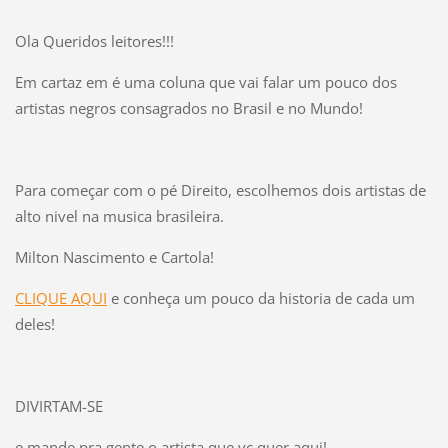
Ola Queridos leitores!!!
Em cartaz em é uma coluna que vai falar um pouco dos
artistas negros consagrados no Brasil e no Mundo!
Para começar com o pé Direito, escolhemos dois artistas de
alto nivel na musica brasileira.
Milton Nascimento e Cartola!
CLIQUE AQUI
e conheça um pouco da historia de cada um
deles!
DIVIRTAM-SE
e mande pra gente o artista que vc quer aqui!