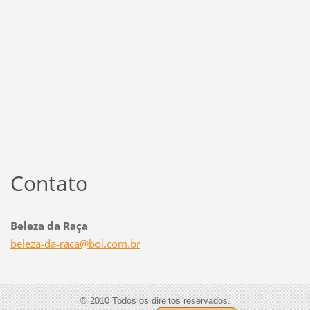
Contato
Beleza da Raça
beleza-d
a-raca@b
ol.com.b
r
© 2010 Todos os direitos reservados.