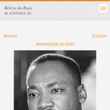
Beleza da Raça
BLACKFIQUE-SE
Anterior
Próxima
Apresentação de slides