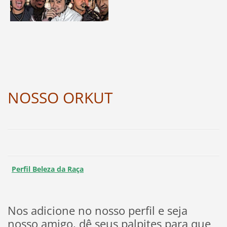
NOSSO ORKUT
Perfil Beleza da Raça
Nos adicione no nosso perfil e seja
nosso amigo, dê seus palpites para que