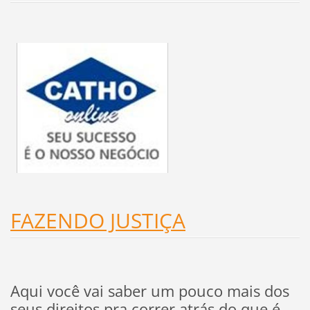
FAZENDO JUSTIÇA
Aqui você vai saber um pouco mais dos
seus direitos pra correr atrás do que é